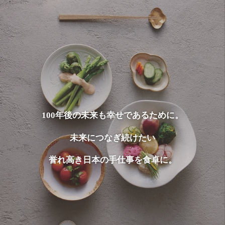
100年後の未来も幸せであるために。
未来につなぎ続けたい
誉れ高き日本の手仕事を食卓に。