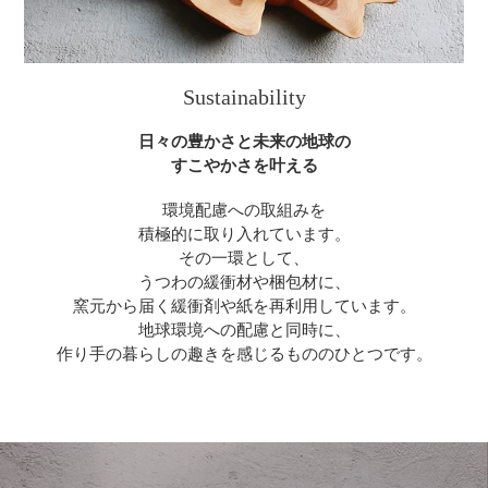
Sustainability
日々の豊かさと未来の地球の
すこやかさを叶える
環境配慮への取組みを
積極的に取り入れています。
その一環として、
うつわの緩衝材や梱包材に、
窯元から届く緩衝剤や紙を再利用しています。
地球環境への配慮と同時に、
作り手の暮らしの趣きを感じるもののひとつです。