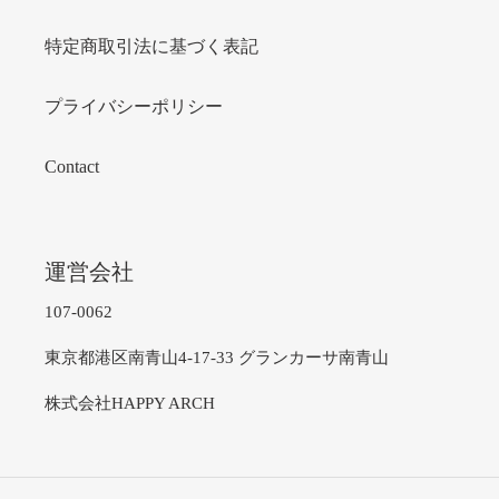
特定商取引法に基づく表記
プライバシーポリシー
Contact
運営会社
107-0062
東京都港区南青山4-17-33 グランカーサ南青山
株式会社HAPPY ARCH