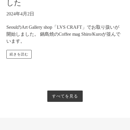
した
2024年4月2日
SeoulのArt Gallery shop「LVS CRAFT」でお取り扱いが
開始しました。 鍋島焼のCoffee mag Shiro/Kuroが並んで
います。
続きを読む
すべてを見る